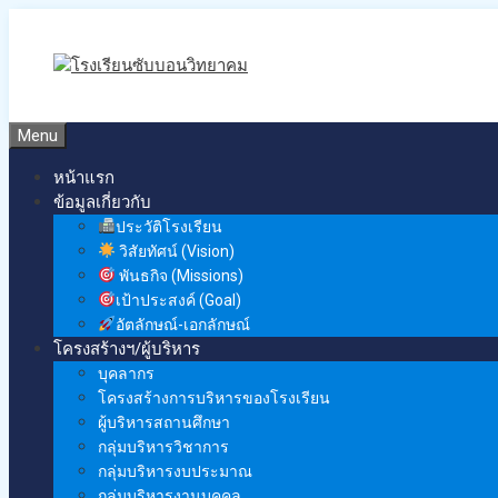
Skip
to
content
Menu
หน้าแรก
ข้อมูลเกี่ยวกับ
ประวัติโรงเรียน
วิสัยทัศน์ (Vision)
พันธกิจ (Missions)
เป้าประสงค์ (Goal)
อัตลักษณ์-เอกลักษณ์
โครงสร้างฯ/ผู้บริหาร
บุคลากร
โครงสร้างการบริหารของโรงเรียน
ผู้บริหารสถานศึกษา
กลุ่มบริหารวิชาการ
กลุ่มบริหารงบประมาณ
กลุ่มบริหารงานบุคคล