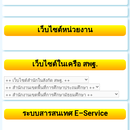
เว็บไซต์หน่วยงาน
เว็บไซต์ในเครือ สพฐ.
ระบบสารสนเทศ E–Service