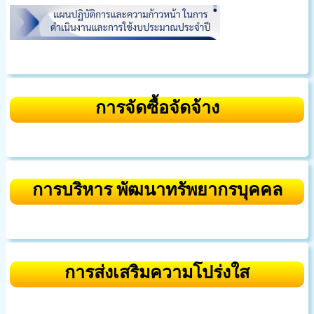
การจัดซื้อจัดจ้าง
การบริหาร พัฒนาทรัพยากรบุคคล
การส่งเสริมความโปร่งใส