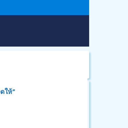
ดให้”