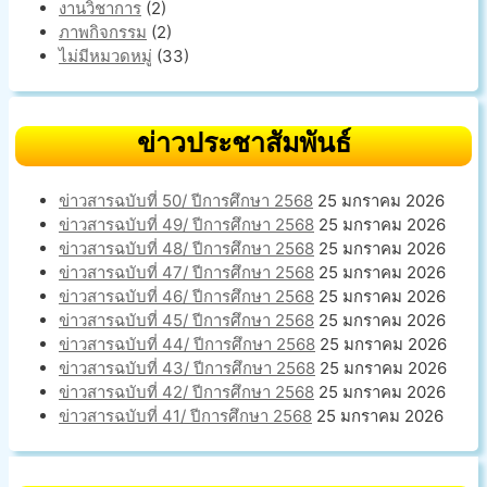
งานวิชาการ
(2)
ภาพกิจกรรม
(2)
ไม่มีหมวดหมู่
(33)
ข่าวประชาสัมพันธ์
ข่าวสารฉบับที่ 50/ ปีการศึกษา 2568
25 มกราคม 2026
ข่าวสารฉบับที่ 49/ ปีการศึกษา 2568
25 มกราคม 2026
ข่าวสารฉบับที่ 48/ ปีการศึกษา 2568
25 มกราคม 2026
ข่าวสารฉบับที่ 47/ ปีการศึกษา 2568
25 มกราคม 2026
ข่าวสารฉบับที่ 46/ ปีการศึกษา 2568
25 มกราคม 2026
ข่าวสารฉบับที่ 45/ ปีการศึกษา 2568
25 มกราคม 2026
ข่าวสารฉบับที่ 44/ ปีการศึกษา 2568
25 มกราคม 2026
ข่าวสารฉบับที่ 43/ ปีการศึกษา 2568
25 มกราคม 2026
ข่าวสารฉบับที่ 42/ ปีการศึกษา 2568
25 มกราคม 2026
ข่าวสารฉบับที่ 41/ ปีการศึกษา 2568
25 มกราคม 2026