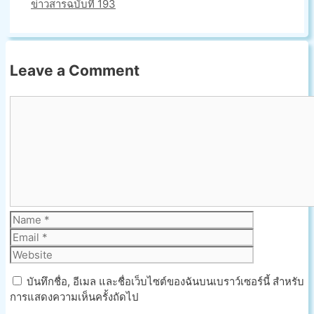
ข่าวสารฉบับที่ 193
Leave a Comment
Comment
Name
Email
Website
บันทึกชื่อ, อีเมล และชื่อเว็บไซต์ของฉันบนเบราว์เซอร์นี้ สำหรับ
การแสดงความเห็นครั้งถัดไป