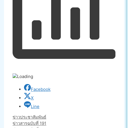
Facebook
X
Line
Categories
ข่าวประชาสัมพันธ์
ข่าวสารฉบับที่ 191