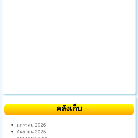
คลังเก็บ
มกราคม 2026
กันยายน 2025