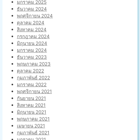
มกราคม 2025
ธันวาคม 2024
พฤศจิกายน 2024
ตุลาคม 2024
สิงหาคม 2024
กรกฎาคม 2024
มิถุนายน 2024
มกราคม 2024
ธันวาคม 2023
พฤษภาคม 2023
ตุลาคม 2022
กุมภาพันธ์ 2022
มกราคม 2022
พฤศจิกายน 2021
กันยายน 2021
สิงหาคม 2021
มิถุนายน 2021
พฤษภาคม 2021
เมษายน 2021
กุมภาพันธ์ 2021
มกราคม 2021